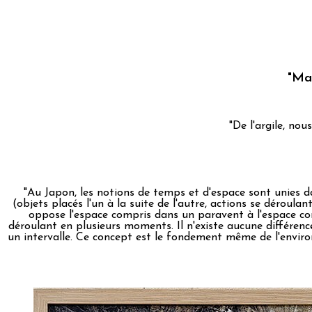
"Ma"
"De l'argile, nou
"Au Japon, les notions de temps et d'espace sont unies d
(objets placés l'un à la suite de l'autre, actions se déroulan
oppose l'espace compris dans un paravent à l'espace comp
déroulant en plusieurs moments. Il n'existe aucune différenc
un intervalle. Ce concept est le fondement même de l'environne