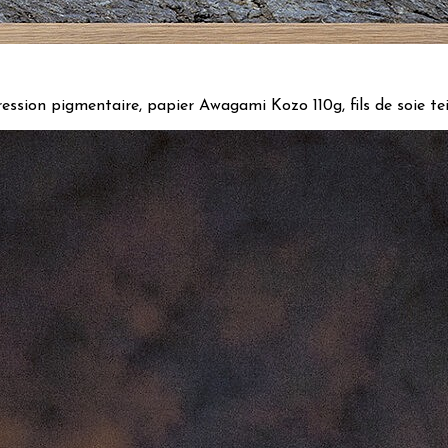
ssion pigmentaire, papier Awagami Kozo 110g, fils de soie tei