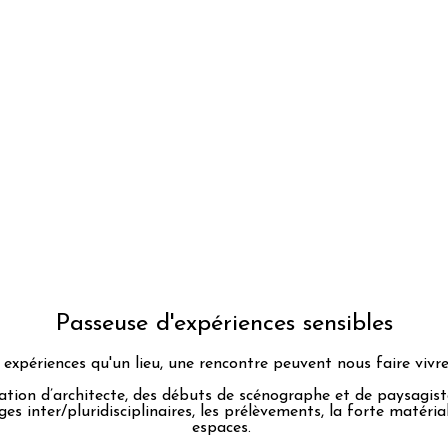
Passeuse d'expériences sensibles
 expériences qu'un lieu, une rencontre peuvent nous faire vivr
ion d’architecte, des débuts de scénographe et de paysagist
anges inter/pluridisciplinaires, les prélèvements, la forte matéri
espaces.