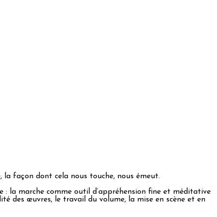
e, la façon dont cela nous touche, nous émeut.
e : la marche comme outil d’appréhension fine et méditative
alité des œuvres, le travail du volume, la mise en scène et en