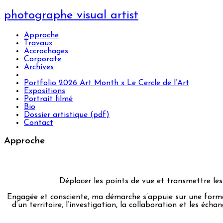
photographe visual artist
Approche
Travaux
Accrochages
Corporate
Archives
Portfolio 2026 Art Month x Le Cercle de l’Art
Expositions
Portrait filmé
Bio
Dossier artistique (pdf)
Contact
Approche
Déplacer les points de vue et transmettre les
Engagée et consciente, ma démarche s’appuie sur une format
d’un territoire, l’investigation, la collaboration et les éch