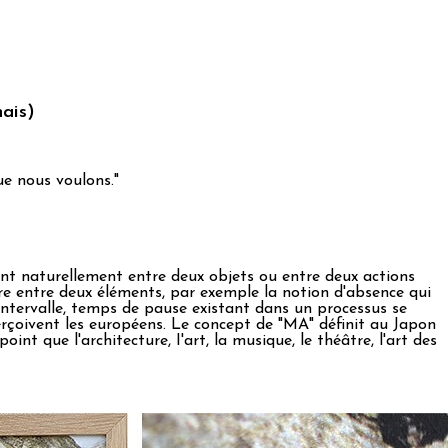
nais)
que nous voulons."
ant naturellement entre deux objets ou entre deux actions
erture entre deux éléments, par exemple la notion d'absence qui
 intervalle, temps de pause existant dans un processus se
perçoivent les européens. Le concept de "MA" définit au Japon
nt que l'architecture, I'art, la musique, le théâtre, l'art des